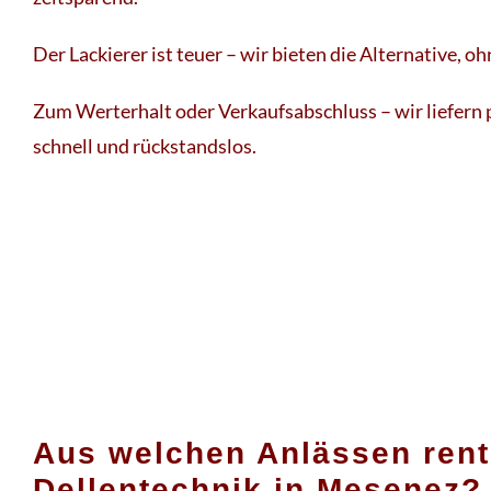
Der Lackierer ist teuer – wir bieten die Alternative, o
Zum Werterhalt oder Verkaufsabschluss – wir liefern 
schnell und rückstandslos.
Aus welchen Anlässen renti
Dellentechnik in Mesenez? 