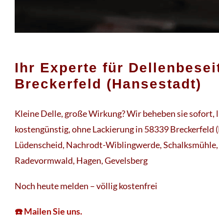
Ihr Experte für Dellenbesei
Breckerfeld (Hansestadt)
Kleine Delle, große Wirkung? Wir beheben sie sofort, 
kostengünstig, ohne Lackierung in 58339 Breckerfeld 
Lüdenscheid, Nachrodt-Wiblingwerde, Schalksmühle, 
Radevormwald, Hagen, Gevelsberg
Noch heute melden – völlig kostenfrei
☎️ Mailen Sie uns.