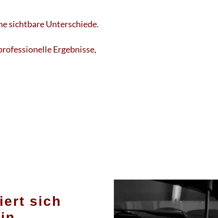
hne sichtbare Unterschiede.
professionelle Ergebnisse,
ert sich
in