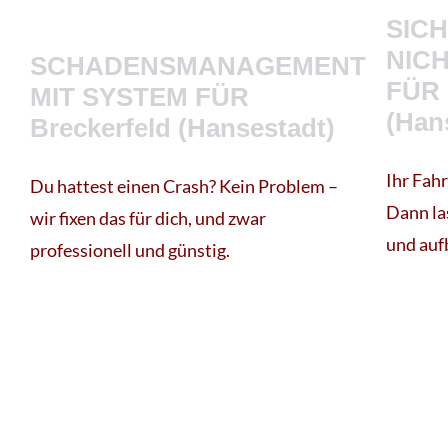
SIC
NIC
SCHADENSMANAGEMENT
FÜR 
MIT SYSTEM FÜR
(Han
Breckerfeld (Hansestadt)
Ihr Fah
Du hattest einen Crash? Kein Problem –
Dann las
wir fixen das für dich, und zwar
und auf
professionell und günstig.