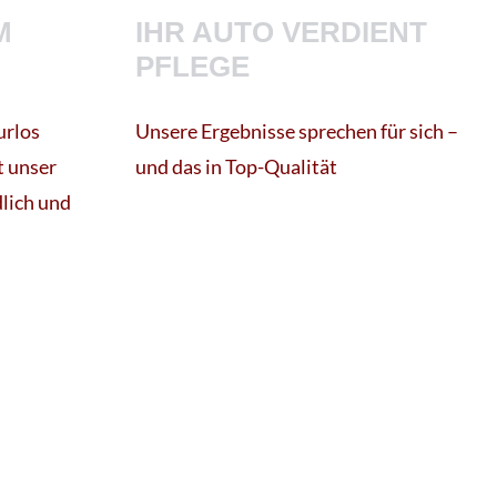
M
IHR AUTO VERDIENT
PFLEGE
urlos
Unsere Ergebnisse sprechen für sich –
t unser
und das in Top-Qualität
dlich und