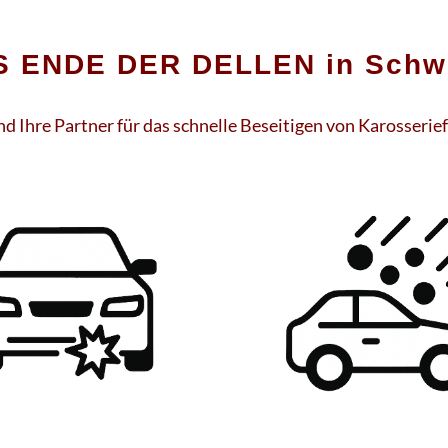
S ENDE DER DELLEN in Schw
nd Ihre Partner für das schnelle Beseitigen von Karosserie