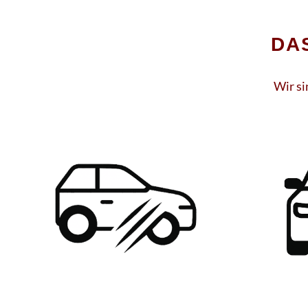
DA
Wir si