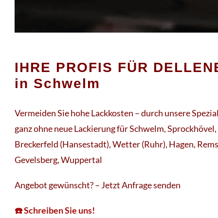
IHRE PROFIS FÜR DELLE
in Schwelm
Vermeiden Sie hohe Lackkosten – durch unsere Spezia
ganz ohne neue Lackierung für Schwelm, Sprockhövel
Breckerfeld (Hansestadt), Wetter (Ruhr), Hagen, Rems
Gevelsberg, Wuppertal
Angebot gewünscht? – Jetzt Anfrage senden
☎️ Schreiben Sie uns!