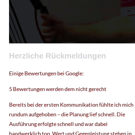
Herzliche Rückmeldungen
Einige Bewertungen bei Google:
5 Bewertungen werden dem nicht gerecht
Bereits bei der ersten Kommunikation fühlte ich mich
rundum aufgehoben – die Planung lief schnell. Die
Ausführung erfolgte schnell und war dabei
handwerklich top. Wert und Gegenleistung stehen in