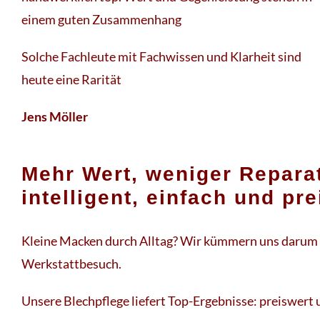
einem guten Zusammenhang
Solche Fachleute mit Fachwissen und Klarheit sind
heute eine Rarität
Jens Möller
Mehr Wert, weniger Repara
intelligent, einfach und pre
Kleine Macken durch Alltag? Wir kümmern uns darum 
Werkstattbesuch.
Unsere Blechpflege liefert Top-Ergebnisse: preiswert