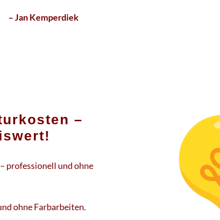
– Jan Kemperdiek
turkosten –
iswert!
– professionell und ohne
 und ohne Farbarbeiten.