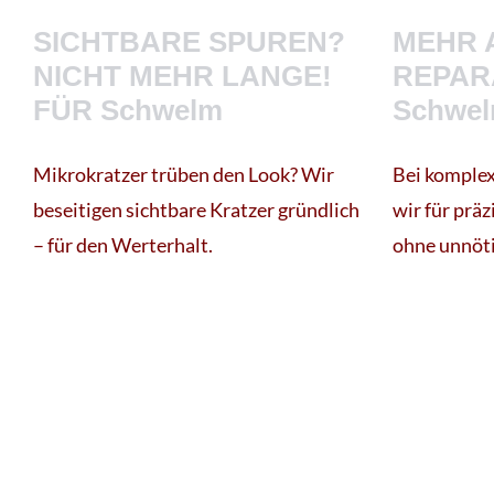
SICHTBARE SPUREN?
MEHR 
NICHT MEHR LANGE!
REPAR
FÜR Schwelm
Schwe
Mikrokratzer trüben den Look? Wir
Bei komple
beseitigen sichtbare Kratzer gründlich
wir für präz
– für den Werterhalt.
ohne unnöt