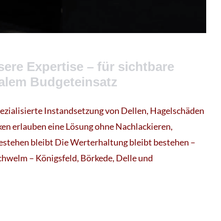
ere Expertise – für sichtbare
malem Budgeteinsatz
pezialisierte Instandsetzung von Dellen, Hagelschäden
ken erlauben eine Lösung ohne Nachlackieren,
stehen bleibt Die Werterhaltung bleibt bestehen –
chwelm – Königsfeld, Börkede, Delle und