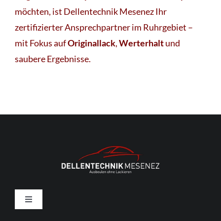
möchten, ist Dellentechnik Mesenez Ihr
zertifizierter Ansprechpartner im Ruhrgebiet –
mit Fokus auf
Originallack
,
Werterhalt
und
saubere Ergebnisse.
Toggle
Navigation