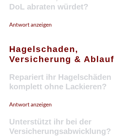
DoL abraten würdet?
Antwort anzeigen
Hagelschaden,
Versicherung & Ablauf
Repariert ihr Hagelschäden
komplett ohne Lackieren?
Antwort anzeigen
Unterstützt ihr bei der
Versicherungsabwicklung?