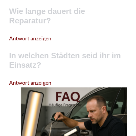
Wie lange dauert die
Reparatur?
Antwort anzeigen
In welchen Städten seid ihr im
Einsatz?
Antwort anzeigen