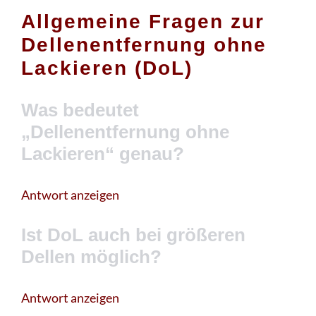
Allgemeine Fragen zur
Dellenentfernung ohne
Lackieren (DoL)
Was bedeutet
„Dellenentfernung ohne
Lackieren“ genau?
Antwort anzeigen
Ist DoL auch bei größeren
Dellen möglich?
Antwort anzeigen