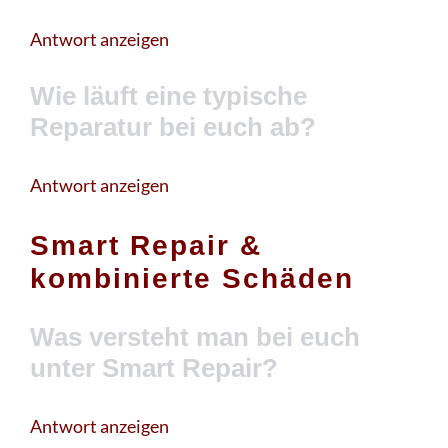
Antwort anzeigen
Wie läuft eine typische
Reparatur bei euch ab?
Antwort anzeigen
Smart Repair &
kombinierte Schäden
Was versteht man bei euch
unter Smart Repair?
Antwort anzeigen