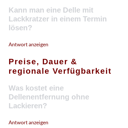
Kann man eine Delle mit
Lackkratzer in einem Termin
lösen?
Antwort anzeigen
Preise, Dauer &
regionale Verfügbarkeit
Was kostet eine
Dellenentfernung ohne
Lackieren?
Antwort anzeigen