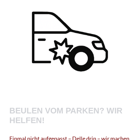
BEULEN VOM PARKEN? WIR
HELFEN!
Einmal nicht aufgepasst – Delle drin – wir machen