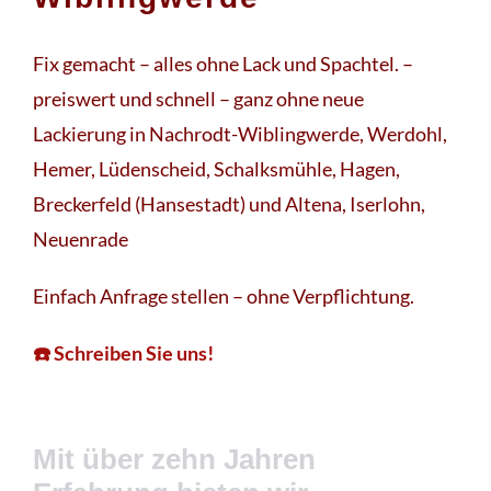
Fix gemacht – alles ohne Lack und Spachtel. –
preiswert und schnell – ganz ohne neue
Lackierung in Nachrodt-Wiblingwerde, Werdohl,
Hemer, Lüdenscheid, Schalksmühle, Hagen,
Breckerfeld (Hansestadt) und Altena, Iserlohn,
Neuenrade
Einfach Anfrage stellen – ohne Verpflichtung.
☎️ Schreiben Sie uns!
Mit über zehn Jahren