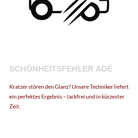
SCHÖNHEITSFEHLER ADÉ
Kratzer stören den Glanz? Unsere Techniker liefert
ein perfektes Ergebnis – lackfrei und in kürzester
Zeit.