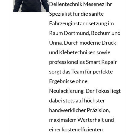
Dellentechnik Mesenez Ihr
Spezialist für die sanfte
Fahrzeuginstandsetzung im
Raum Dortmund, Bochum und
Unna. Durch moderne Drück-
und Klebetechniken sowie
professionelles Smart Repair
sorgt das Team für perfekte
Ergebnisse ohne
Neulackierung. Der Fokus liegt
dabei stets auf höchster
handwerklicher Präzision,
maximalem Werterhalt und
einer kosteneffizienten