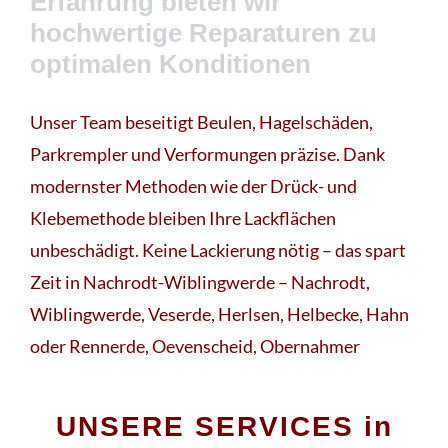
Erfahrung bieten wir
hochwertige Reparaturen zu
optimalen Konditionen
Unser Team beseitigt Beulen, Hagelschäden,
Parkrempler und Verformungen präzise. Dank
modernster Methoden wie der Drück- und
Klebemethode bleiben Ihre Lackflächen
unbeschädigt. Keine Lackierung nötig – das spart
Zeit in Nachrodt-Wiblingwerde – Nachrodt,
Wiblingwerde, Veserde, Herlsen, Helbecke, Hahn
oder Rennerde, Oevenscheid, Obernahmer
UNSERE SERVICES in