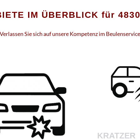
ETE IM ÜBERBLICK für 483
Verlassen Sie sich auf unsere Kompetenz im Beulenservic
KRATZER