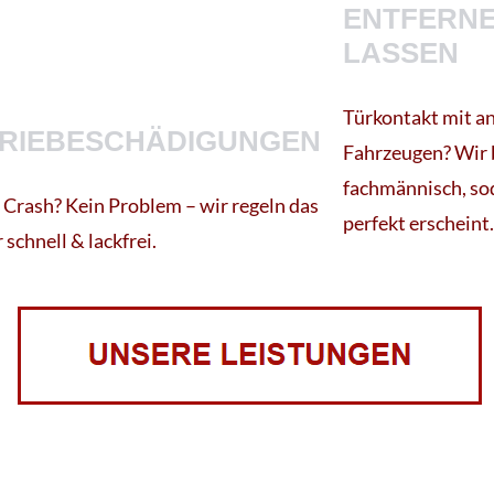
ENTFERN
LASSEN
Türkontakt mit a
RIEBESCHÄDIGUNGEN
Fahrzeugen? Wir 
fachmännisch, sod
 Crash? Kein Problem – wir regeln das
perfekt erscheint.
 schnell & lackfrei.