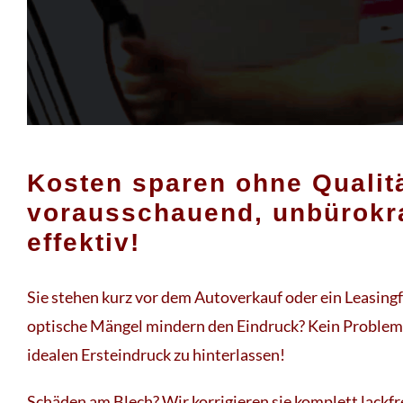
Kosten sparen ohne Qualitä
vorausschauend, unbürokr
effektiv!
Sie stehen kurz vor dem Autoverkauf oder ein Leasing
optische Mängel mindern den Eindruck? Kein Problem 
idealen Ersteindruck zu hinterlassen!
Schäden am Blech? Wir korrigieren sie komplett lackfre