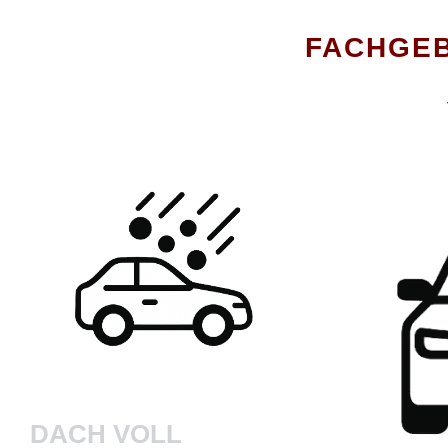
FACHGEBI
DACH VOLL