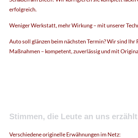
erfolgreich.
Weniger Werkstatt, mehr Wirkung – mit unserer Tech
Auto soll glänzen beim nächsten Termin? Wir sind Ihr 
Maßnahmen – kompetent, zuverlässig und mit Origina
Stimmen, die Leute an uns erzählt
Verschiedene originelle Erwähnungen im Netz: