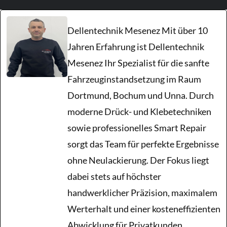
Unfallschäden
Dellentechnik Mesenez Mit über 10
Jahren Erfahrung ist Dellentechnik
Kratzer
Mesenez Ihr Spezialist für die sanfte
Fahrzeuginstandsetzung im Raum
Hagelschaden
Dortmund, Bochum und Unna. Durch
moderne Drück- und Klebetechniken
Blog
sowie professionelles Smart Repair
sorgt das Team für perfekte Ergebnisse
ohne Neulackierung. Der Fokus liegt
dabei stets auf höchster
handwerklicher Präzision, maximalem
Werterhalt und einer kosteneffizienten
Abwicklung für Privatkunden,