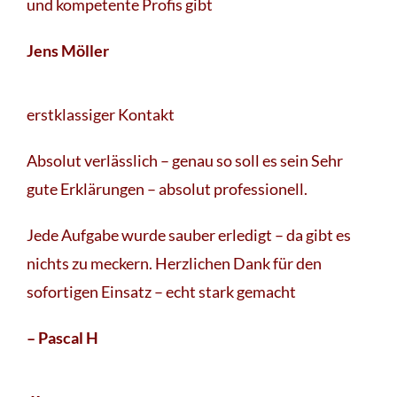
und kompetente Profis gibt
Jens Möller
erstklassiger Kontakt
Absolut verlässlich – genau so soll es sein Sehr
gute Erklärungen – absolut professionell.
Jede Aufgabe wurde sauber erledigt – da gibt es
nichts zu meckern. Herzlichen Dank für den
sofortigen Einsatz – echt stark gemacht
– Pascal H