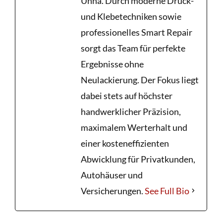
Unna. Durch moderne Drück-
und Klebetechniken sowie
professionelles Smart Repair
sorgt das Team für perfekte
Ergebnisse ohne
Neulackierung. Der Fokus liegt
dabei stets auf höchster
handwerklicher Präzision,
maximalem Werterhalt und
einer kosteneffizienten
Abwicklung für Privatkunden,
Autohäuser und
Versicherungen.
See Full Bio