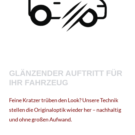
GLÄNZENDER AUFTRITT FÜR
IHR FAHRZEUG
Feine Kratzer trüben den Look? Unsere Technik
stellen die Originaloptik wieder her – nachhaltig
und ohne großen Aufwand.