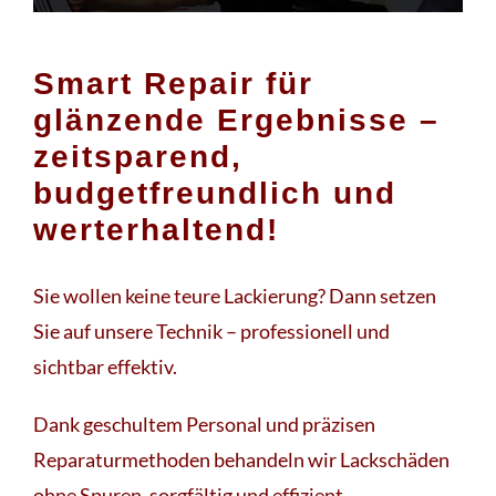
Smart Repair für
glänzende Ergebnisse –
zeitsparend,
budgetfreundlich und
werterhaltend!
Sie wollen keine teure Lackierung? Dann setzen
Sie auf unsere Technik – professionell und
sichtbar effektiv.
Dank geschultem Personal und präzisen
Reparaturmethoden behandeln wir Lackschäden
ohne Spuren, sorgfältig und effizient.