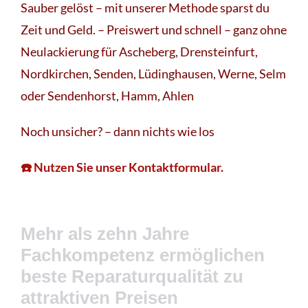
Sauber gelöst – mit unserer Methode sparst du
Zeit und Geld. – Preiswert und schnell – ganz ohne
Neulackierung für Ascheberg, Drensteinfurt,
Nordkirchen, Senden, Lüdinghausen, Werne, Selm
oder Sendenhorst, Hamm, Ahlen
Noch unsicher? – dann nichts wie los
☎️ Nutzen Sie unser Kontaktformular.
Mehr als zehn Jahre
Fachkompetenz ermöglichen
beste Reparaturqualität zu
attraktiven Preisen