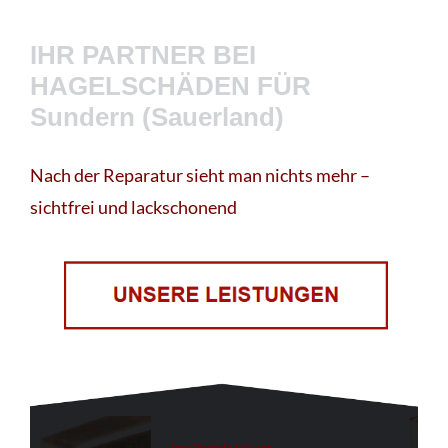
IHR PARTNER BEI
HAGELSCHÄDEN FÜR
Sundern (Sauerland)
Nach der Reparatur sieht man nichts mehr –
sichtfrei und lackschonend