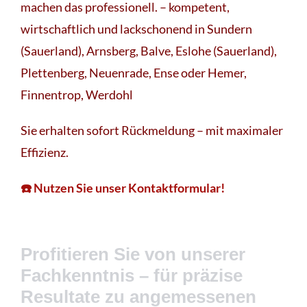
machen das professionell. – kompetent,
wirtschaftlich und lackschonend in Sundern
(Sauerland), Arnsberg, Balve, Eslohe (Sauerland),
Plettenberg, Neuenrade, Ense oder Hemer,
Finnentrop, Werdohl
Sie erhalten sofort Rückmeldung – mit maximaler
Effizienz.
☎️ Nutzen Sie unser Kontaktformular!
Profitieren Sie von unserer
Fachkenntnis – für präzise
Resultate zu angemessenen