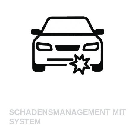
SCHADENSMANAGEMENT MIT
SYSTEM