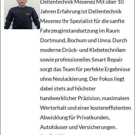
Dellentechnik Mesenez Mit über 10
Jahren Erfahrung ist Dellentechnik
Kratzer
Mesenez Ihr Spezialist für die sanfte
Fahrzeuginstandsetzung im Raum
Hagelschaden
Dortmund, Bochum und Unna. Durch
moderne Drück- und Klebetechniken
Blog
sowie professionelles Smart Repair
sorgt das Team für perfekte Ergebnisse
ohne Neulackierung. Der Fokus liegt
dabei stets auf höchster
handwerklicher Präzision, maximalem
Werterhalt und einer kosteneffizienten
Abwicklung für Privatkunden,
Autohäuser und Versicherungen.