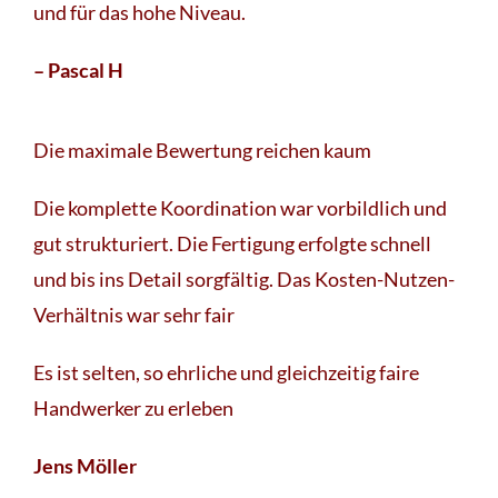
und für das hohe Niveau.
– Pascal H
Die maximale Bewertung reichen kaum
Die komplette Koordination war vorbildlich und
gut strukturiert. Die Fertigung erfolgte schnell
und bis ins Detail sorgfältig. Das Kosten-Nutzen-
Verhältnis war sehr fair
Es ist selten, so ehrliche und gleichzeitig faire
Handwerker zu erleben
Jens Möller