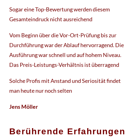
Sogar eine Top-Bewertung werden diesem
Gesamteindruck nicht ausreichend
Vom Beginn über die Vor-Ort-Prüfung bis zur
Durchführung war der Ablauf hervorragend. Die
Ausführung war schnell und auf hohem Niveau.
Das Preis-Leistungs-Verhältnis ist überragend
Solche Profis mit Anstand und Seriosität findet
man heute nur noch selten
Jens Möller
Berührende Erfahrungen