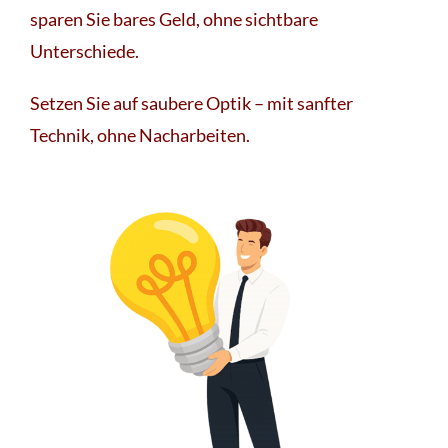
sparen Sie bares Geld, ohne sichtbare
Unterschiede.
Setzen Sie auf saubere Optik – mit sanfter
Technik, ohne Nacharbeiten.