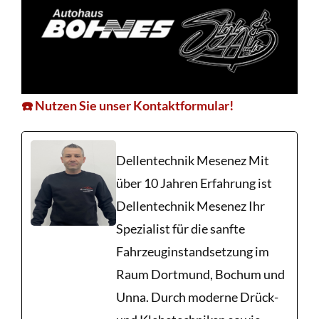
☎️ Nutzen Sie unser Kontaktformular!
Dellentechnik Mesenez Mit
über 10 Jahren Erfahrung ist
Dellentechnik Mesenez Ihr
Spezialist für die sanfte
Fahrzeuginstandsetzung im
Raum Dortmund, Bochum und
Unna. Durch moderne Drück-