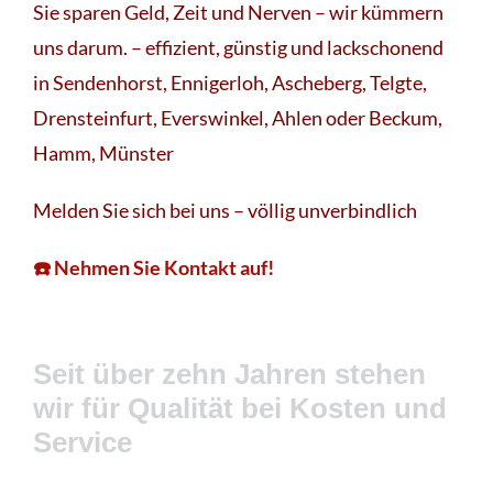
Sie sparen Geld, Zeit und Nerven – wir kümmern
uns darum. – effizient, günstig und lackschonend
in Sendenhorst, Ennigerloh, Ascheberg, Telgte,
Drensteinfurt, Everswinkel, Ahlen oder Beckum,
Hamm, Münster
Melden Sie sich bei uns – völlig unverbindlich
☎️ Nehmen Sie Kontakt auf!
Seit über zehn Jahren stehen
wir für Qualität bei Kosten und
Service