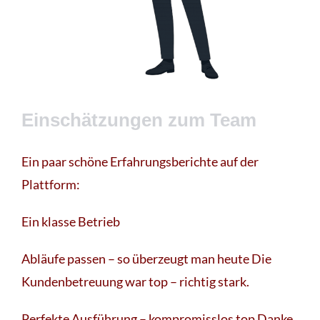
Einschätzungen zum Team
Ein paar schöne Erfahrungsberichte auf der
Plattform:
Ein klasse Betrieb
Abläufe passen – so überzeugt man heute Die
Kundenbetreuung war top – richtig stark.
Perfekte Ausführung – kompromisslos top Danke