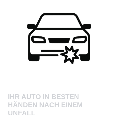
IHR AUTO IN BESTEN
HÄNDEN NACH EINEM
UNFALL