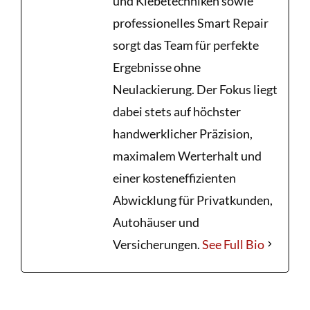
und Klebetechniken sowie
professionelles Smart Repair
sorgt das Team für perfekte
Ergebnisse ohne
Neulackierung. Der Fokus liegt
dabei stets auf höchster
handwerklicher Präzision,
maximalem Werterhalt und
einer kosteneffizienten
Abwicklung für Privatkunden,
Autohäuser und
Versicherungen.
See Full Bio