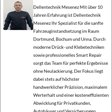
Dellentechnik Mesenez Mit über 10
Jahren Erfahrung ist Dellentechnik
Kratzer
Mesenez Ihr Spezialist für die sanfte
Fahrzeuginstandsetzung im Raum
Hagelschaden
Dortmund, Bochum und Unna. Durch
moderne Drück- und Klebetechniken
Blog
sowie professionelles Smart Repair
sorgt das Team für perfekte Ergebnisse
ohne Neulackierung. Der Fokus liegt
dabei stets auf höchster
handwerklicher Präzision, maximalem
Werterhalt und einer kosteneffizienten
Abwicklung für Privatkunden,
Autohäuser und Versicherungen.