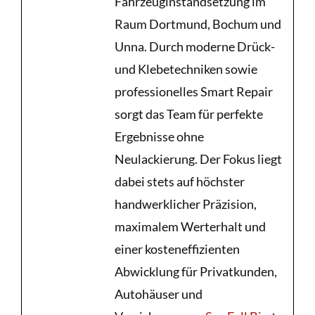
Fahrzeuginstandsetzung im
Raum Dortmund, Bochum und
Unna. Durch moderne Drück-
und Klebetechniken sowie
professionelles Smart Repair
sorgt das Team für perfekte
Ergebnisse ohne
Neulackierung. Der Fokus liegt
dabei stets auf höchster
handwerklicher Präzision,
maximalem Werterhalt und
einer kosteneffizienten
Abwicklung für Privatkunden,
Autohäuser und