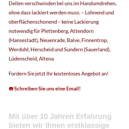
Dellen verschwinden bei uns im Handumdrehen,
ohne dass lackiert werden muss. – Lohnend und
oberflächenschonend – keine Lackierung
notwendig für Plettenberg, Attendorn
(Hansestadt), Neuenrade, Balve, Finnentrop,
Werdohl, Herscheid und Sundern (Sauerland),
Lüdenscheid, Altena
Fordern Sie jetzt Ihr kostenloses Angebot an!
☎️ Schreiben Sie uns eine Email!
Mit über 10 Jahren Erfahrung
bieten wir Ihnen erstklassige