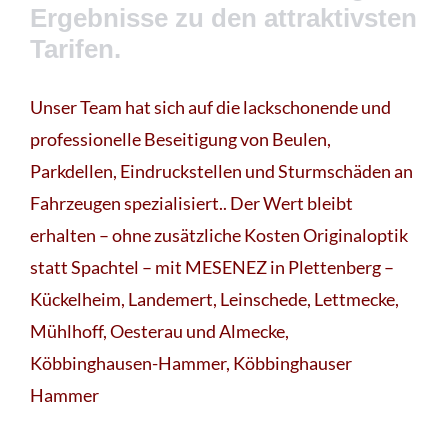
Ergebnisse zu den attraktivsten
Tarifen.
Unser Team hat sich auf die lackschonende und
professionelle Beseitigung von Beulen,
Parkdellen, Eindruckstellen und Sturmschäden an
Fahrzeugen spezialisiert.. Der Wert bleibt
erhalten – ohne zusätzliche Kosten Originaloptik
statt Spachtel – mit MESENEZ in Plettenberg –
Kückelheim, Landemert, Leinschede, Lettmecke,
Mühlhoff, Oesterau und Almecke,
Köbbinghausen-Hammer, Köbbinghauser
Hammer