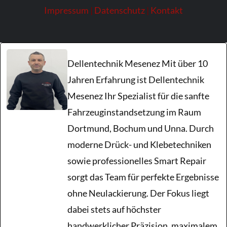
Impressum
|
Datenschutz
|
Kontakt
Parkdellen
Unfallschäden
Dellentechnik Mesenez Mit über 10
Jahren Erfahrung ist Dellentechnik
Kratzer
Mesenez Ihr Spezialist für die sanfte
Fahrzeuginstandsetzung im Raum
Hagelschaden
Dortmund, Bochum und Unna. Durch
moderne Drück- und Klebetechniken
Blog
sowie professionelles Smart Repair
sorgt das Team für perfekte Ergebnisse
ohne Neulackierung. Der Fokus liegt
dabei stets auf höchster
handwerklicher Präzision, maximalem