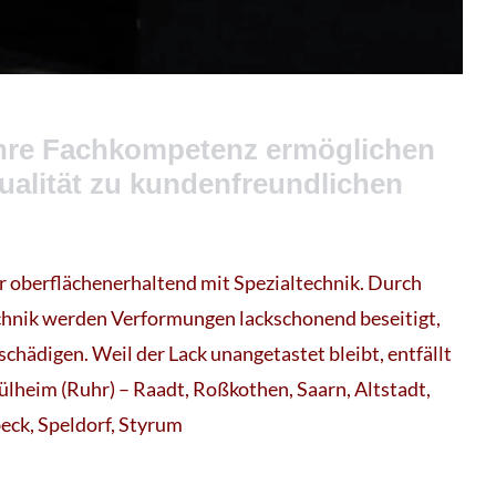
ahre Fachkompetenz ermöglichen
ualität zu kundenfreundlichen
r oberflächenerhaltend mit Spezialtechnik. Durch
chnik werden Verformungen lackschonend beseitigt,
schädigen. Weil der Lack unangetastet bleibt, entfällt
ülheim (Ruhr) – Raadt, Roßkothen, Saarn, Altstadt,
eck, Speldorf, Styrum