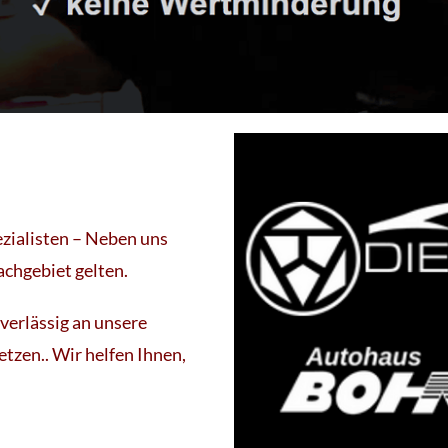
ezialisten – Neben uns
Fachgebiet gelten.
verlässig an unsere
etzen.. Wir helfen Ihnen,