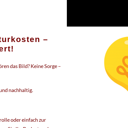
turkosten –
ert!
ören das Bild? Keine Sorge –
und nachhaltig.
olle oder einfach zur