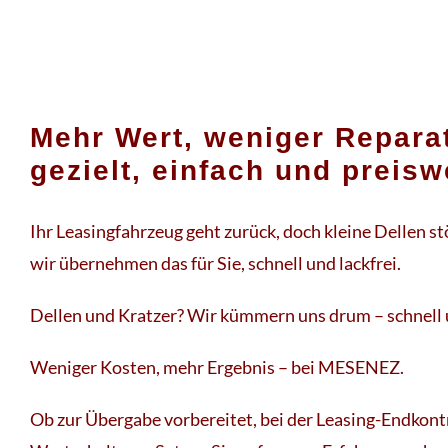
Mehr Wert, weniger Repara
gezielt, einfach und preisw
Ihr Leasingfahrzeug geht zurück, doch kleine Dellen st
wir übernehmen das für Sie, schnell und lackfrei.
Dellen und Kratzer? Wir kümmern uns drum – schnell 
Weniger Kosten, mehr Ergebnis – bei MESENEZ.
Ob zur Übergabe vorbereitet, bei der Leasing-Endkontr