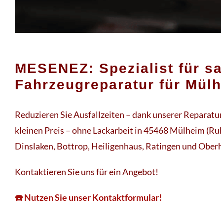
MESENEZ: Spezialist für sa
Fahrzeugreparatur für Mül
Reduzieren Sie Ausfallzeiten – dank unserer Reparatu
kleinen Preis – ohne Lackarbeit in 45468 Mülheim (Ruh
Dinslaken, Bottrop, Heiligenhaus, Ratingen und Ober
Kontaktieren Sie uns für ein Angebot!
☎️ Nutzen Sie unser Kontaktformular!