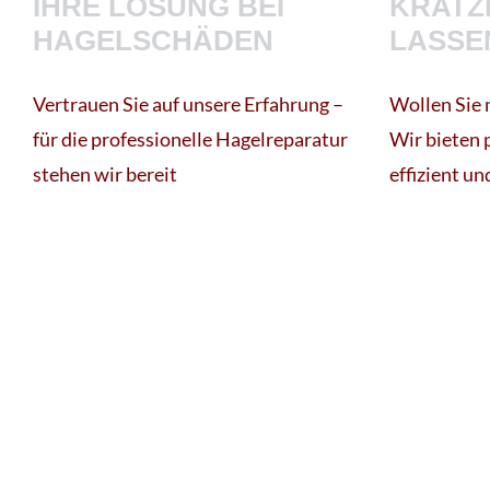
IHRE LÖSUNG BEI
KRATZ
HAGELSCHÄDEN
LASSE
Vertrauen Sie auf unsere Erfahrung –
Wollen Sie 
für die professionelle Hagelreparatur
Wir bieten 
stehen wir bereit
effizient u