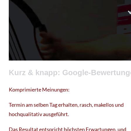
Kurz & knapp: Google-Bewertung
Komprimierte Meinungen:
Termin am selben Tag erhalten, rasch, makellos und
hochqualitativ ausgeführt.
Das Resultat entspricht höchsten Erwartungen, und