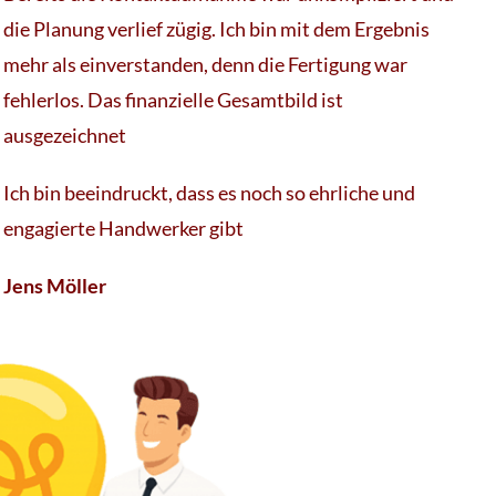
die Planung verlief zügig. Ich bin mit dem Ergebnis
mehr als einverstanden, denn die Fertigung war
fehlerlos. Das finanzielle Gesamtbild ist
ausgezeichnet
Ich bin beeindruckt, dass es noch so ehrliche und
engagierte Handwerker gibt
Jens Möller