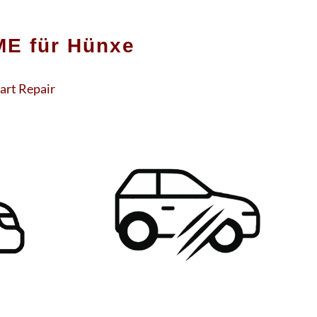
E für Hünxe
art Repair