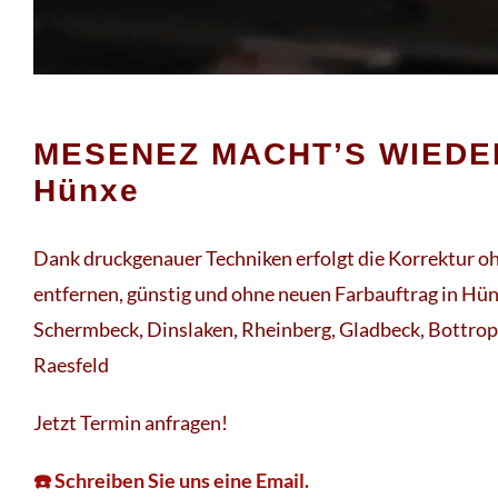
MESENEZ MACHT’S WIEDE
Hünxe
Dank druckgenauer Techniken erfolgt die Korrektur 
entfernen, günstig und ohne neuen Farbauftrag in Hün
Schermbeck, Dinslaken, Rheinberg, Gladbeck, Bottrop
Raesfeld
Jetzt Termin anfragen!
☎️ Schreiben Sie uns eine Email.