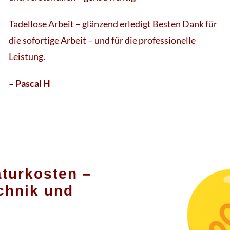
Tadellose Arbeit – glänzend erledigt Besten Dank für
die sofortige Arbeit – und für die professionelle
Leistung.
– Pascal H
turkosten –
echnik und