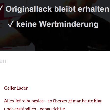
en
Geiler Laden
Alles lief reibungslos – so überzeugt man heute Klar
und verständlich – genau richtig