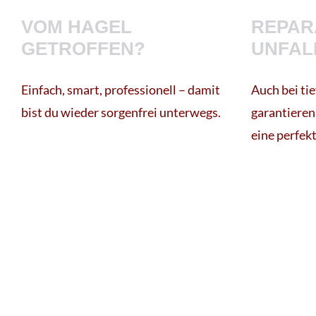
VOM HAGEL
REPAR
GETROFFEN?
UNFAL
Einfach, smart, professionell – damit
Auch bei ti
bist du wieder sorgenfrei unterwegs.
garantieren
eine perfek