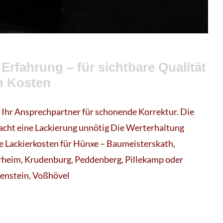
 Erfahrung – für sichtbare Qualität
n Kosten
r Ihr Ansprechpartner für schonende Korrektur. Die
cht eine Lackierung unnötig Die Werterhaltung
re Lackierkosten für Hünxe – Baumeisterskath,
rheim, Krudenburg, Peddenberg, Pillekamp oder
enstein, Voßhövel