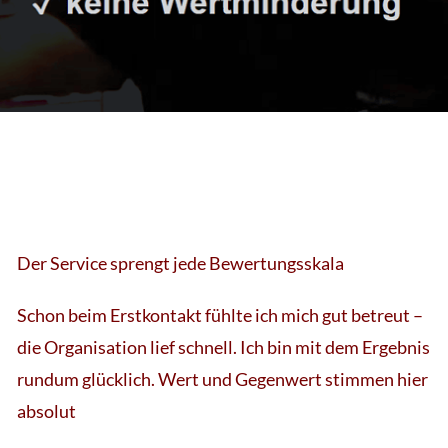
Der Service sprengt jede Bewertungsskala
Schon beim Erstkontakt fühlte ich mich gut betreut –
die Organisation lief schnell. Ich bin mit dem Ergebnis
rundum glücklich. Wert und Gegenwert stimmen hier
absolut