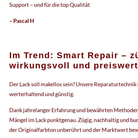
Support – und für die top Qualität
– Pascal H
Im Trend: Smart Repair – z
wirkungsvoll und preiswert
Der Lack soll makellos sein? Unsere Reparaturtechnik m
werterhaltend und günstig.
Dank jahrelanger Erfahrung und bewährten Methoden 
Mängel im Lack punktgenau. Zügig, nachhaltig und bu
der Originalfarbton unberührt und der Marktwert be