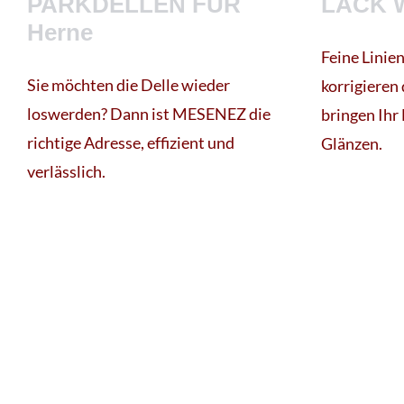
PARKDELLEN FÜR
LACK 
Herne
Feine Linie
Sie möchten die Delle wieder
korrigieren
loswerden? Dann ist MESENEZ die
bringen Ihr
richtige Adresse, effizient und
Glänzen.
verlässlich.