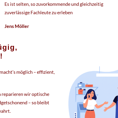
Es ist selten, so zuvorkommende und gleichzeitig
zuverlässige Fachleute zu erleben
Jens Möller
ügig,
!
acht’s möglich – effizient,
reparieren wir optische
dgetschonend – so bleibt
wahrt.