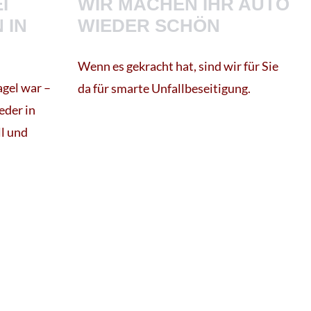
I
WIR MACHEN IHR AUTO
 IN
WIEDER SCHÖN
Wenn es gekracht hat, sind wir für Sie
agel war –
da für smarte Unfallbeseitigung.
eder in
ll und