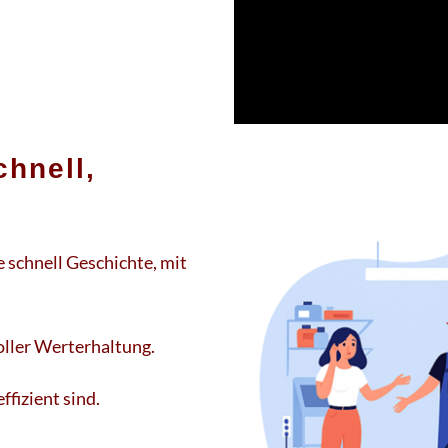
chnell,
 schnell Geschichte, mit
oller Werterhaltung.
fizient sind.