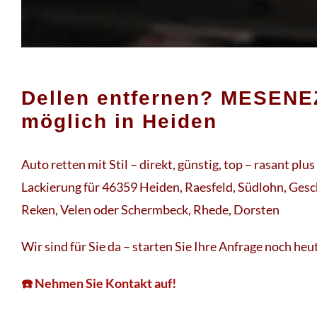
Dellen entfernen? MESENE
möglich in Heiden
Auto retten mit Stil – direkt, günstig, top – rasant plu
Lackierung für 46359 Heiden, Raesfeld, Südlohn, Gesc
Reken, Velen oder Schermbeck, Rhede, Dorsten
Wir sind für Sie da – starten Sie Ihre Anfrage noch heu
☎️ Nehmen Sie Kontakt auf!