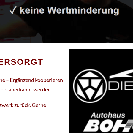
VERSORGT
he – Ergänzend kooperieren
biets anerkannt werden.
tzwerk zurück. Gerne