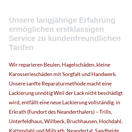
Unsere langjährige Erfahrung
ermöglichen erstklassigen
Service zu kundenfreundlichen
Tarifen
Wir reparieren Beulen, Hagelschäden, kleine
Karosserieschäden mit Sorgfalt und Handwerk.
Unsere sanfte Reparaturmethode macht eine
Lackierung unnötig Weil der Lack nicht beschädigt
wird, entfällt eine neue Lackierung vollständig. in
Erkrath (Fundort des Neanderthalers) – Trills,
Unterfeldhaus, Willbeck, Bruchhausen, Hochdahl,
Kattendahl und Millrath, Neandertal, Sandheide