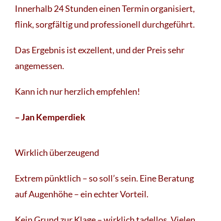
Innerhalb 24 Stunden einen Termin organisiert,
flink, sorgfältig und professionell durchgeführt.
Das Ergebnis ist exzellent, und der Preis sehr
angemessen.
Kann ich nur herzlich empfehlen!
– Jan Kemperdiek
Wirklich überzeugend
Extrem pünktlich – so soll’s sein. Eine Beratung
auf Augenhöhe – ein echter Vorteil.
Kein Grund zur Klage – wirklich tadellos. Vielen