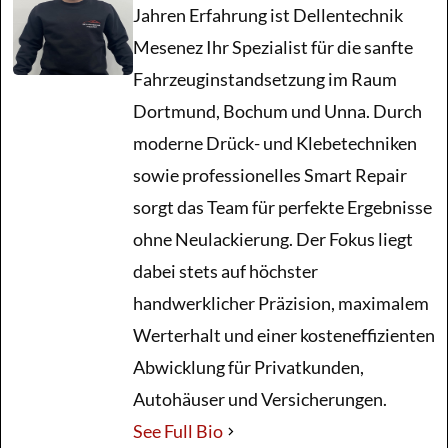
Jahren Erfahrung ist Dellentechnik
Kratzer
Mesenez Ihr Spezialist für die sanfte
Fahrzeuginstandsetzung im Raum
Hagelschaden
Dortmund, Bochum und Unna. Durch
moderne Drück- und Klebetechniken
Blog
sowie professionelles Smart Repair
sorgt das Team für perfekte Ergebnisse
ohne Neulackierung. Der Fokus liegt
dabei stets auf höchster
handwerklicher Präzision, maximalem
Werterhalt und einer kosteneffizienten
Abwicklung für Privatkunden,
Autohäuser und Versicherungen.
See Full Bio