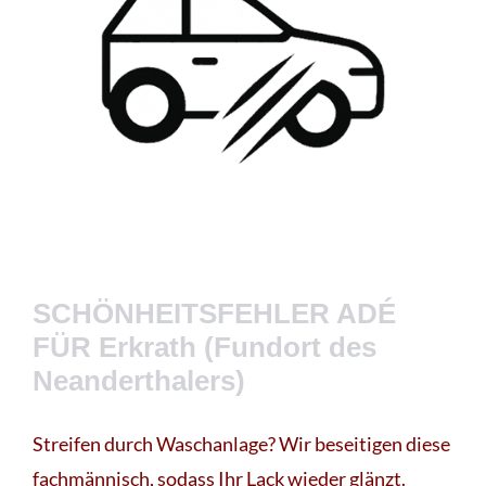
SCHÖNHEITSFEHLER ADÉ
FÜR Erkrath (Fundort des
Neanderthalers)
Streifen durch Waschanlage? Wir beseitigen diese
fachmännisch, sodass Ihr Lack wieder glänzt.