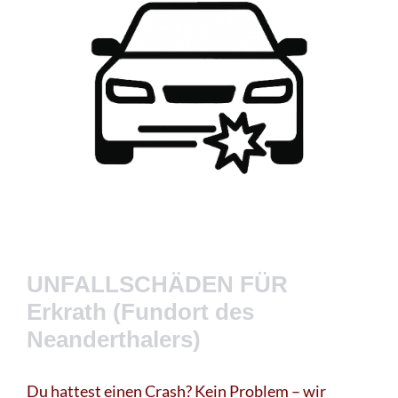
UNFALLSCHÄDEN FÜR
Erkrath (Fundort des
Neanderthalers)
Du hattest einen Crash? Kein Problem – wir