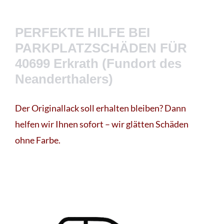
PERFEKTE HILFE BEI
PARKPLATZSCHÄDEN FÜR
40699 Erkrath (Fundort des
Neanderthalers)
Der Originallack soll erhalten bleiben? Dann
helfen wir Ihnen sofort – wir glätten Schäden
ohne Farbe.