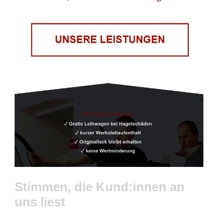
Stimmen, die Kund:innen an
uns liest