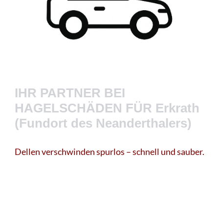
IHR PARTNER BEI
HAGELSCHÄDEN FÜR Erkrath
(Fundort des Neanderthalers)
Dellen verschwinden spurlos – schnell und sauber.