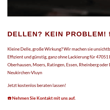
DELLEN? KEIN PROBLEM! f
Kleine Delle, große Wirkung? Wir machen sie unsichtb
Effizient und günstig, ganz ohne Lackierung für 47051
Oberhausen, Moers, Ratingen, Essen, Rheinberg oder 
Neukirchen-Vluyn
Jetzt kostenlos beraten lassen!
☎️ Nehmen Sie Kontakt mit uns auf.