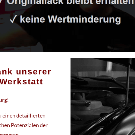
ank unserer
 Werkstatt
urg!
 einen detaillierten
chen Potenzialen der
bekommen