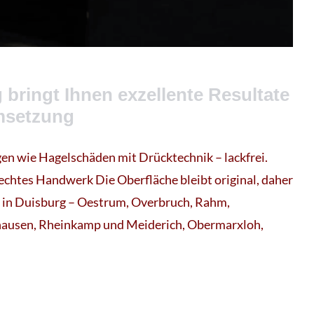
bringt Ihnen exzellente Resultate
msetzung
en wie Hagelschäden mit Drücktechnik – lackfrei.
echtes Handwerk Die Oberfläche bleibt original, daher
g. in Duisburg – Oestrum, Overbruch, Rahm,
ausen, Rheinkamp und Meiderich, Obermarxloh,