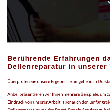
Berührende Erfahrungen d
Dellenreparatur in unserer
Überprüfen Sie unsere Ergebnisse umgehend in Duisb
Anbei präsentieren wir Ihnen mehrere Beispiele, um zu
Eindruck von unserer Arbeit, aber auch den umfangrei
Dellenreparatur und des Smart-Repair-Services zu 