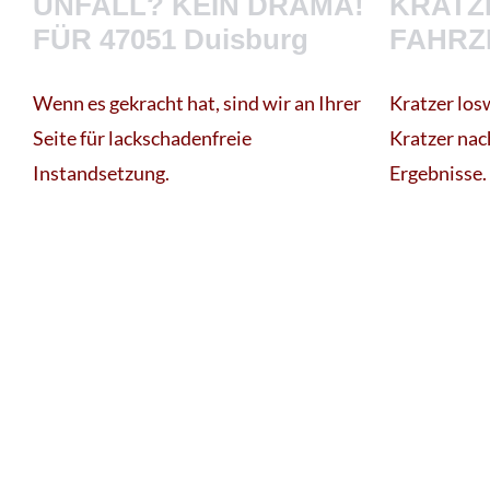
UNFALL? KEIN DRAMA!
KRATZ
FÜR 47051 Duisburg
FAHRZ
Wenn es gekracht hat, sind wir an Ihrer
Kratzer los
Seite für lackschadenfreie
Kratzer nac
Instandsetzung.
Ergebnisse.